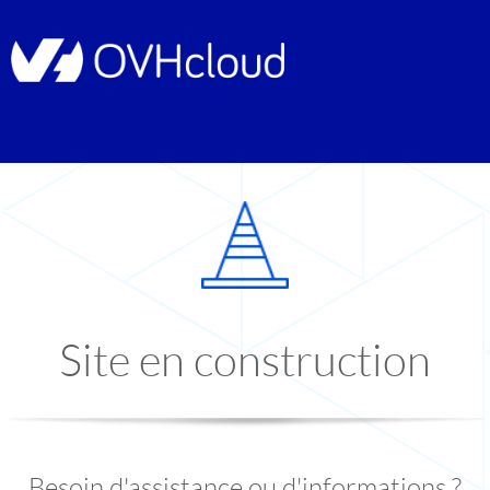
Site en construction
Besoin d'assistance ou d'informations ?